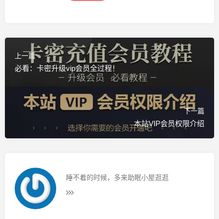
上一篇
必看：卡密升级vip会员全过程！
">
下一篇
本站VIP会员权限介绍
睡不着的时候，多来助眠小屋逛逛