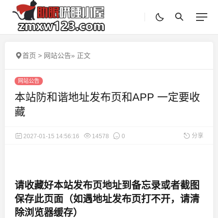
首页
>
网站公告
»
正文
网站公告
本站防和谐地址发布页和APP 一定要收
藏
分享
2027-01-15 14:56:16
14578
0
请收藏好本站发布页地址到备忘录或者截图
保存此页面（如遇地址发布页打不开，请清
除浏览器缓存）