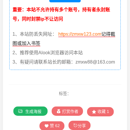
重要：本站不允许持有多个账号，持有者永封账
号，同时封禁ip不让访问
1、本站防丢失网址：
https://zmxw123.com
记得截
图或加入书签
2、推荐使用Alook浏览器访问本站
3、有疑问请联系站长的邮箱：zmxw88@163.com
标签：
生成海报
打赏作者
收藏
1
赞
62
分享