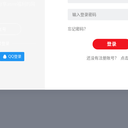
享asmr福利的网
忘记密码？
账号
号登录
登录
QQ登录
还没有注册账号？
点